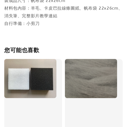
製成品尺寸：帆布袋 22x26cm
材料包內容：羊毛、卡皮巴拉線條圖紙、帆布袋 22x26cm、
消失筆、完整影片教學連結
自行準備：小剪刀
您可能也喜歡