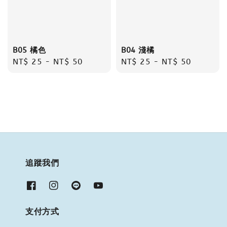
B05 橘色
B04 淺橘
Regular
NT$ 25
-
NT$ 50
Regular
NT$ 25
-
NT$ 50
price
price
追蹤我們
支付方式