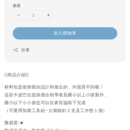
數量
加入購物車
分享
||商品介紹||
材料包是老師親自設計和推出的，外面買不到喔！
這款卡皮巴拉提袋適合初學者及國小以上小孩製作，
國小以下小小孩也可以在家長協助下完成
（可選擇加購工具組—台製鈿針２支及工作墊１個）
難易度:★