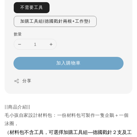
不需要工具
加購工具組(德國戳針兩根+工作墊)
數量
加入購物車
分享
||商品介紹||
毛小孩自家設計材料包：一份材料包可製作一隻企鵝＋一個
泳圈，
（材料包不含工具，可選擇加購工具組—德國戳針２支及工