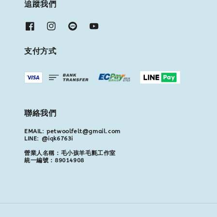
追蹤我們
支付方式
聯絡我們
EMAIL: petwoolfelt@gmail.com
LINE: @iqk6763i
營業人名稱：毛小孩羊毛氈工作室
統一編號：89014908