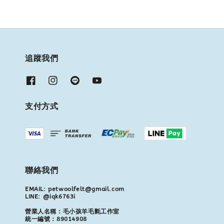
追蹤我們
支付方式
聯絡我們
EMAIL: petwoolfelt@gmail.com
LINE: @iqk6763i
營業人名稱：毛小孩羊毛氈工作室
統一編號：89014908