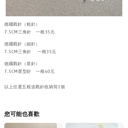
德國戳針（粗針）
7.5CM三角針 一根35元
德國戳針（細針）
7.5CM三角針 一根35元
德國戳針（星針）
7.5CM星型針 一根40元
以上任選五根送戳針收納筒1個
您可能也喜歡