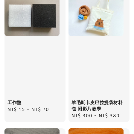
工作墊
羊毛氈卡皮巴拉提袋材料
包 附影片教學
Regular
NT$ 15
-
NT$ 70
Regular
NT$ 300
-
NT$ 380
price
price