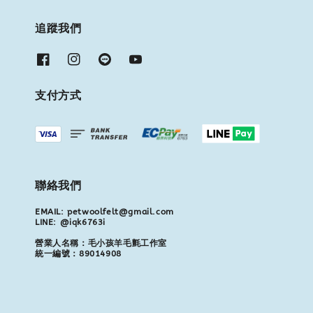
追蹤我們
支付方式
聯絡我們
EMAIL: petwoolfelt@gmail.com
LINE: @iqk6763i
營業人名稱：毛小孩羊毛氈工作室
統一編號：89014908