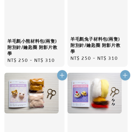
羊毛氈兔子材料包(兩隻)
羊毛氈小熊材料包(兩隻)
附別針/鑰匙圈 附影片教
附別針/鑰匙圈 附影片教
學
學
Regular
NT$ 250
-
NT$ 310
Regular
NT$ 250
-
NT$ 310
price
price