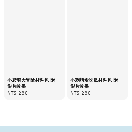
小恐龍大冒險材料包 附
小刺蝟愛吃瓜材料包 附
影片教學
影片教學
Regular
NT$ 280
Regular
NT$ 280
price
price