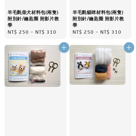
羊毛氈貓咪材料包(兩隻)
羊毛氈柴犬材料包(兩隻)
附別針/鑰匙圈 附影片教
附別針/鑰匙圈 附影片教
學
學
Regular
NT$ 250
-
NT$ 310
Regular
NT$ 250
-
NT$ 310
price
price