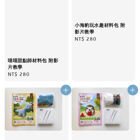
小海豹玩水趣材料包 附
影片教學
Regular
NT$ 280
price
喵喵甜點師材料包 附影
片教學
Regular
NT$ 280
price