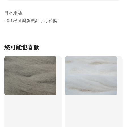
日本原裝
(含1根可樂牌戳針，可替換)
您可能也喜歡