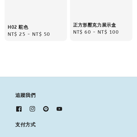
正方形壓克力展示盒
H02 駝色
Regular
NT$ 60
-
NT$ 100
Regular
NT$ 25
-
NT$ 50
price
price
追蹤我們
支付方式