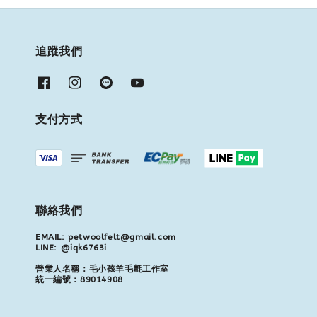
追蹤我們
支付方式
聯絡我們
EMAIL: petwoolfelt@gmail.com
LINE: @iqk6763i
營業人名稱：毛小孩羊毛氈工作室
統一編號：89014908