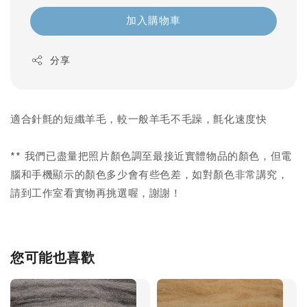
加入購物車
分享
適合針氈的短纖羊毛，較一般羊毛不毛躁，氈化速度快
** 我們已盡量把照片顏色調至最接近實體物品的顏色，但電
腦和手機顯示的顏色多少會有些色差，如對顏色非常講究，
請到工作室看實物再挑選喔，謝謝！
您可能也喜歡