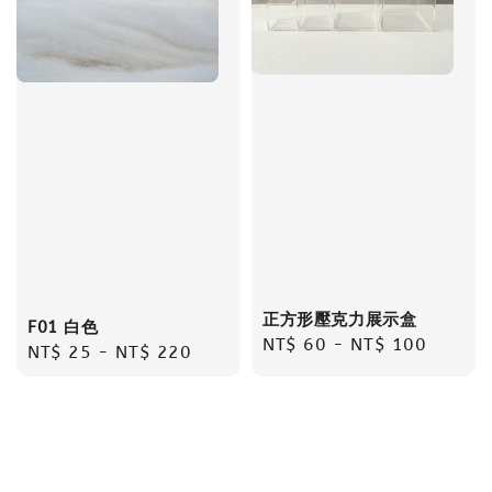
正方形壓克力展示盒
F01 白色
Regular
NT$ 60
-
NT$ 100
Regular
NT$ 25
-
NT$ 220
price
price