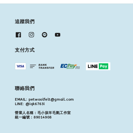
追蹤我們
支付方式
聯絡我們
EMAIL: petwoolfelt@gmail.com
LINE: @iqk6763i
營業人名稱：毛小孩羊毛氈工作室
統一編號：89014908