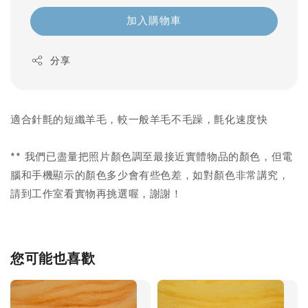
加入購物車
分享
適合針氈的短纖羊毛，較一般羊毛不毛躁，氈化速度快
** 我們已盡量把照片顏色調至最接近實體物品的顏色，但電
腦和手機顯示的顏色多少會有些色差，如對顏色非常講究，
請到工作室看實物再挑選喔，謝謝！
您可能也喜歡