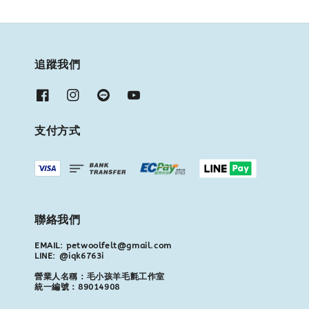
追蹤我們
支付方式
聯絡我們
EMAIL: petwoolfelt@gmail.com
LINE: @iqk6763i
營業人名稱：毛小孩羊毛氈工作室
統一編號：89014908