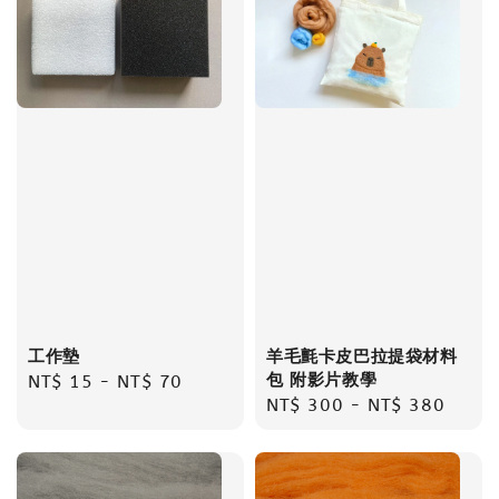
工作墊
羊毛氈卡皮巴拉提袋材料
包 附影片教學
Regular
NT$ 15
-
NT$ 70
Regular
NT$ 300
-
NT$ 380
price
price