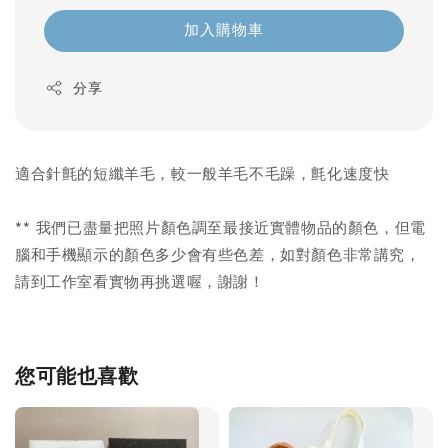
加入購物車
分享
適合針氈的短纖羊毛，較一般羊毛不毛躁，氈化速度快
** 我們已盡量把照片顏色調至最接近實體物品的顏色，但電
腦和手機顯示的顏色多少會有些色差，如對顏色非常講究，
請到工作室看實物再挑選喔，謝謝！
您可能也喜歡