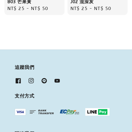
B03 芒果黃
J02 混深灰
Regular
NT$ 25
-
NT$ 50
Regular
NT$ 25
-
NT$ 50
price
price
追蹤我們
支付方式