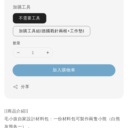
加購工具
不需要工具
加購工具組(德國戳針兩根+工作墊)
數量
加入購物車
分享
||商品介紹||
毛小孩自家設計材料包：一份材料包可製作兩隻小熊（白熊
灰熊各一），