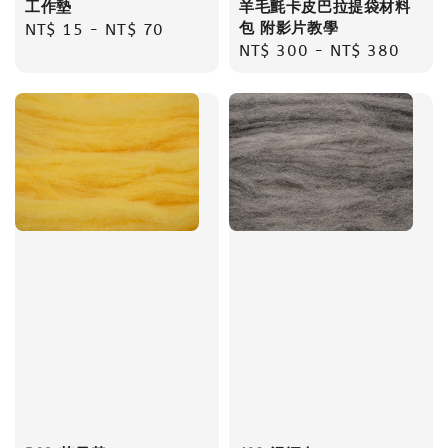
工作墊
羊毛氈卡皮巴拉提袋材料
包 附影片教學
Regular
NT$ 15
-
NT$ 70
Regular
NT$ 300
-
NT$ 380
price
price