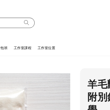
體包班
工作室課程
工作室位置
羊毛
附別
學