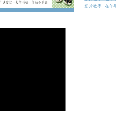
影片教學—在羊