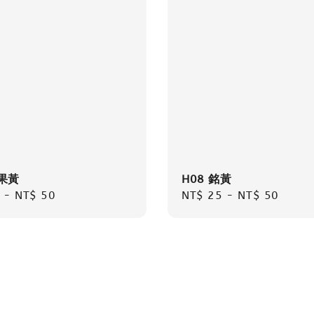
芒果黃
H08 銘黃
r
-
NT$ 50
Regular
NT$ 25
-
NT$ 50
price