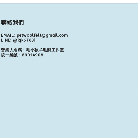
聯絡我們
EMAIL: petwoolfelt@gmail.com
LINE: @iqk6763i
營業人名稱：毛小孩羊毛氈工作室
統一編號：89014908