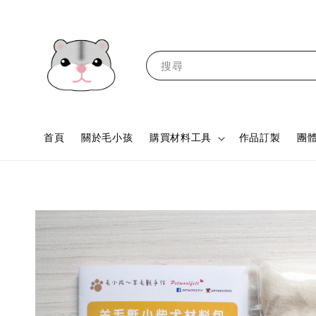
搜尋
首頁
關於毛小孩
購買材料工具
作品訂製
團